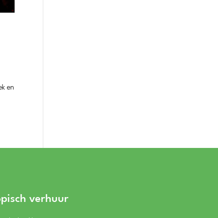
ek en
opisch verhuur