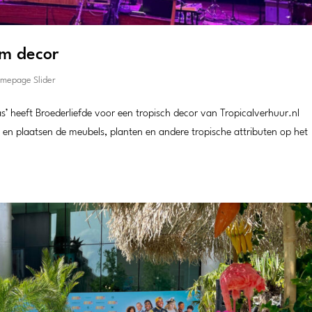
um decor
omepage Slider
’ heeft Broederliefde voor een tropisch decor van Tropicalverhuur.nl
 en plaatsen de meubels, planten en andere tropische attributen op het