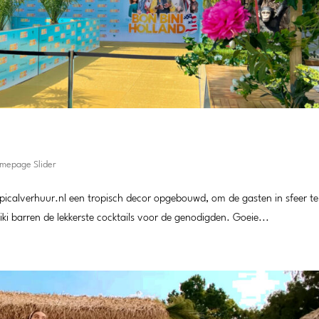
omepage Slider
picalverhuur.nl een tropisch decor opgebouwd, om de gasten in sfeer te
i barren de lekkerste cocktails voor de genodigden. Goeie...