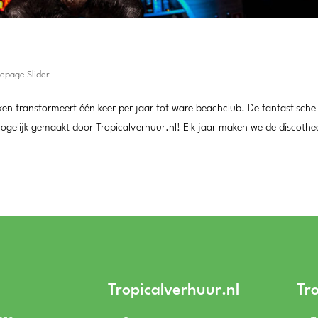
mepage Slider
en transformeert één keer per jaar tot ware beachclub. De fantastische
elijk gemaakt door Tropicalverhuur.nl! Elk jaar maken we de discothe
Tropicalverhuur.nl
Tr