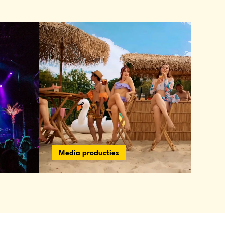
Media producties