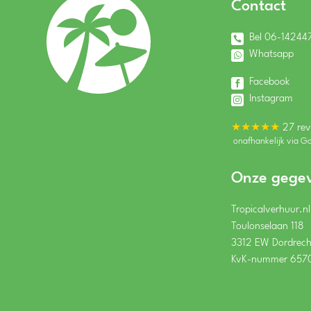
Contact
Bel 06-14244
Whatsapp
Facebook
Instagram
★★★★★
27 rev
onafhankelijk via G
Onze gege
Tropicalverhuur.nl
Toulonselaan 118
3312 EW Dordrech
KvK-nummer 657