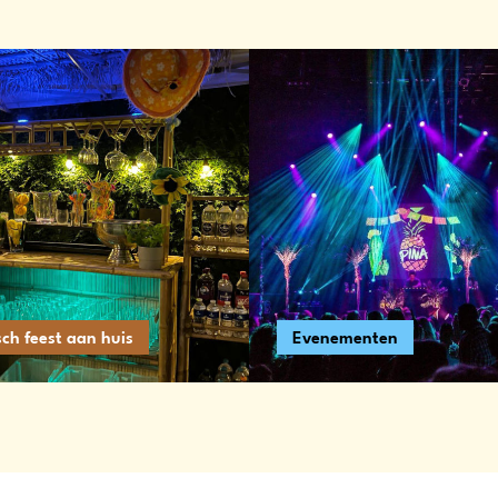
sch feest aan huis
Evenementen