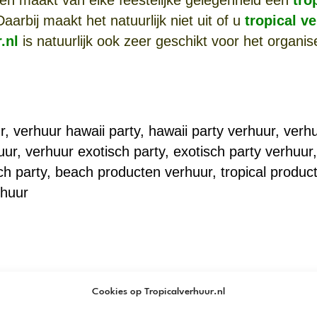
Daarbij maakt het natuurlijk niet uit of u
tropical v
.nl
is natuurlijk ook zeer geschikt voor het organi
.
, verhuur hawaii party, hawaii party verhuur, verhu
uur, verhuur exotisch party,
exotisch party verhuur
h party, beach producten verhuur, tropical producte
rhuur
Cookies op Tropicalverhuur.nl