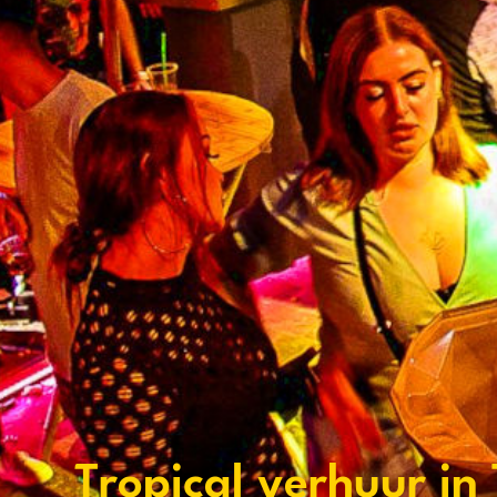
Tropical verhuur in 