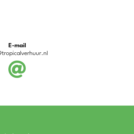
E-mail
tropicalverhuur.nl
