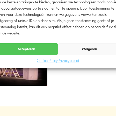
 de beste ervaringen te bieden, gebruiken we technologieën zoals cooki
 apparaatgegevens op te slaan en/of te openen. Door toestemming te
ven voor deze technologieën kunnen we gegevens verwerken zoals
fgedrag of unieke ID's op deze site. Als je geen toestemming geeft of je
stemming intrekt, kan dit een negatief effect hebben op bepaalde functi
n de website.
Accepteren
Weigeren
Cookie Policy
Privacybeleid