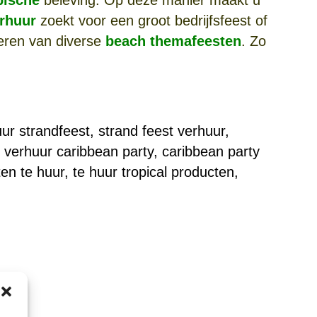
erhuur
zoekt voor een groot bedrijfsfeest of
seren van diverse
beach
themafeesten
. Zo
ur strandfeest, strand feest verhuur,
, verhuur caribbean party, caribbean party
n te huur, te huur tropical producten,