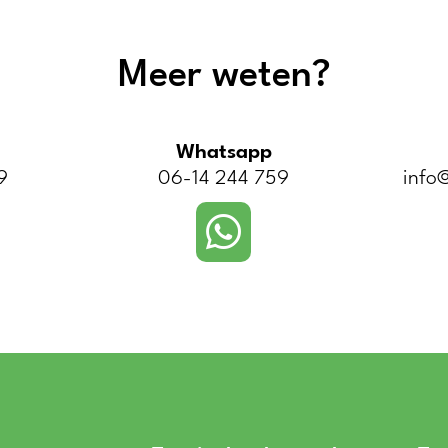
Meer weten?
Whatsapp
9
06-14 244 759
info@
