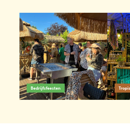
Bedrijfsfeesten
Tropi