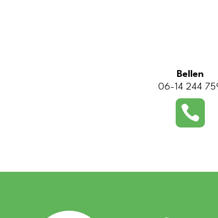
Bellen
06-14 244 75
