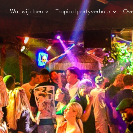
Wat wij doen
Tropical partyverhuur
Ove