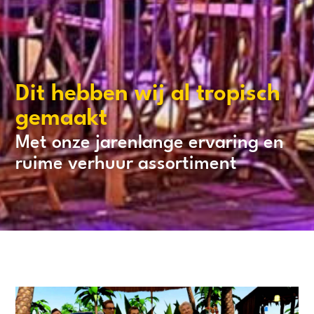
Dit hebben wij al tropisch
gemaakt
Met onze jarenlange ervaring en
ruime verhuur assortiment