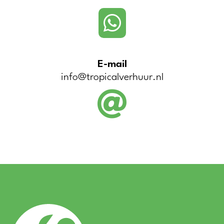

E-mail
info@tropicalverhuur.nl
