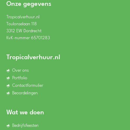
Onze gegevens
Tropicalverhuur.nl
Toulonselaan 118
3312 EW Dordrecht
KvK-nummer 65701283
Tropicalverhuur.nl
Over ons
Portfolio
Contactformulier
Beoordelingen
Wat we doen
Bedrijfsfeesten