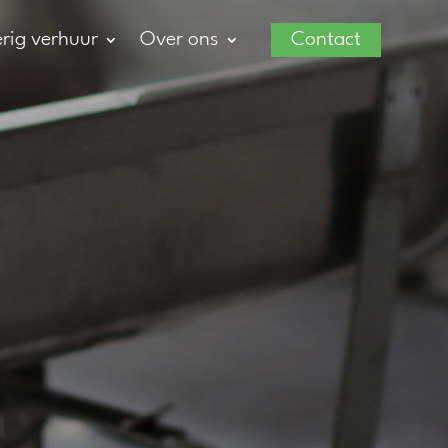
rig verhuur
Over ons
Contact