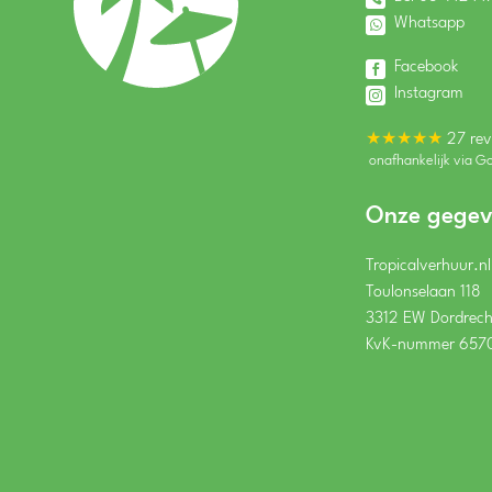
Whatsapp
Facebook
Instagram
★★★★★
27 rev
onafhankelijk via G
Onze gegev
Tropicalverhuur.nl
Toulonselaan 118
3312 EW Dordrech
KvK-nummer 657