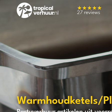
★★★★★
27 reviews
Warmhoudketels/Pl