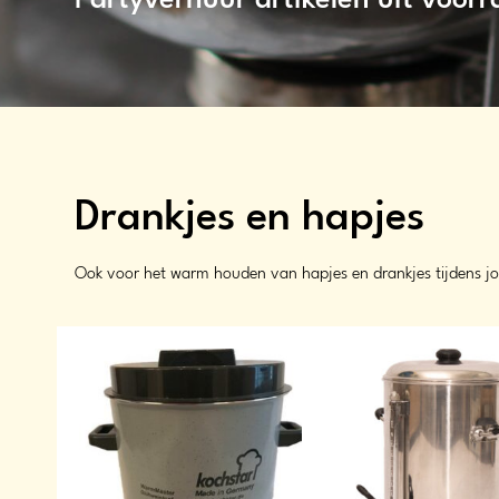
Partyverhuur artikelen uit voor
Drankjes en hapjes
Ook voor het warm houden van hapjes en drankjes tijdens jo