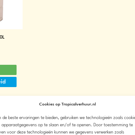
10L
eid
Cookies op Tropicalverhuur.nl
 de beste ervaringen te bieden, gebruiken we technologieën zoals cooki
 apparaatgegevens op te slaan en/of te openen. Door toestemming te
ven voor deze technologieën kunnen we gegevens verwerken zoals