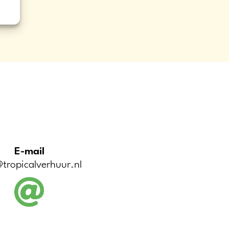
E-mail
tropicalverhuur.nl
