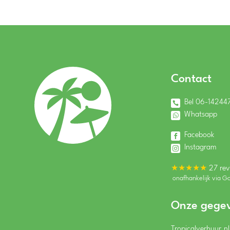
Contact
Bel 06-14244
Whatsapp
Facebook
Instagram
★★★★★
27 rev
onafhankelijk via G
Onze gege
Tropicalverhuur.nl