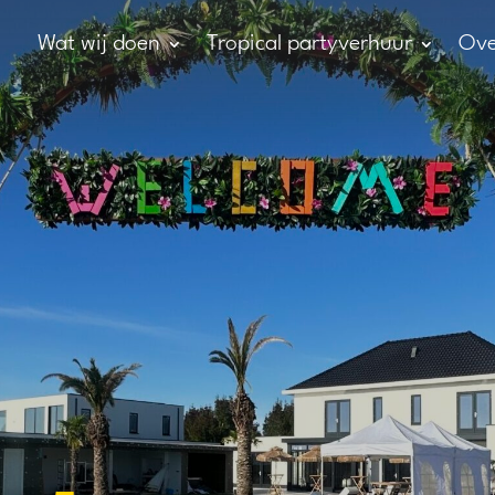
Wat wij doen
Tropical partyverhuur
Ove