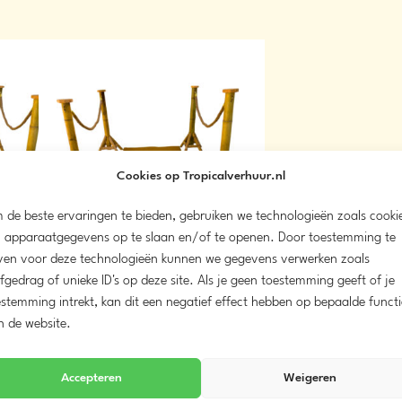
Cookies op Tropicalverhuur.nl
 de beste ervaringen te bieden, gebruiken we technologieën zoals cooki
 apparaatgegevens op te slaan en/of te openen. Door toestemming te
ven voor deze technologieën kunnen we gegevens verwerken zoals
fgedrag of unieke ID's op deze site. Als je geen toestemming geeft of je
en 2m
Tropische loper geel 2m
stemming intrekt, kan dit een negatief effect hebben op bepaalde functi
0
€
60,00
vanaf
n de website.
Accepteren
Weigeren
Meer info