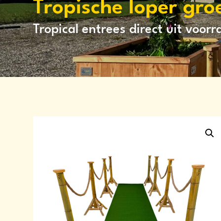
Tropische loper gr
Tropical entrees direct uit voor