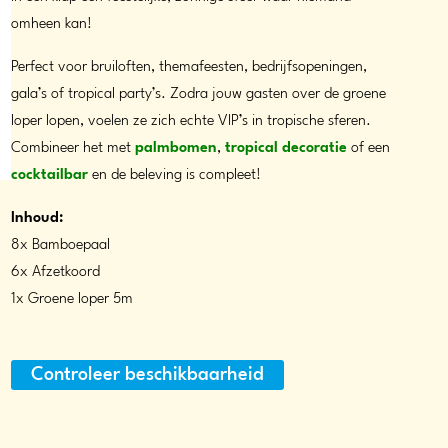
omheen kan!
Perfect voor bruiloften, themafeesten, bedrijfsopeningen,
gala’s of tropical party’s. Zodra jouw gasten over de groene
loper lopen, voelen ze zich echte VIP’s in tropische sferen.
Combineer het met
palmbomen
,
tropical decoratie
of een
cocktailbar
en de beleving is compleet!
Inhoud:
8x Bamboepaal
6x Afzetkoord
1x Groene loper 5m
Controleer beschikbaarheid