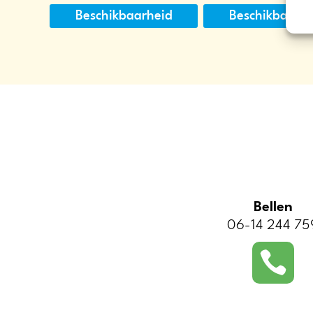
Beschikbaarheid
Beschikbaarh
Bellen
06-14 244 75
