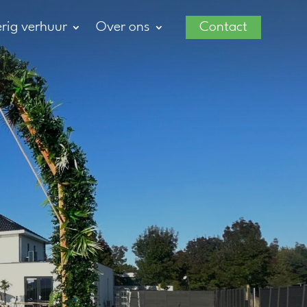
rig verhuur
Over ons
Contact