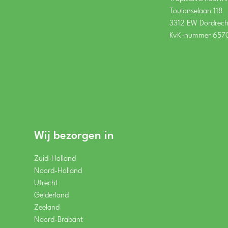
Toulonselaan 118
3312 EW Dordrech
KvK-nummer 657
Wij bezorgen in
Zuid-Holland
Noord-Holland
Utrecht
Gelderland
Zeeland
Noord-Brabant