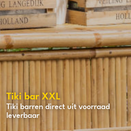
Tiki bar XXL
Tiki barren direct uit voorraad
leverbaar