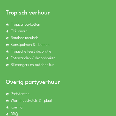
Tropisch verhuur
Tropical pakketten
Tiki barren
Bamboe meubels
Kunstpalmen & -bomen
Tropische feest decoratie
Fotowanden / decordoeken
Blikvangers en outdoor fun
Overig partyverhuur
Partytenten
Warmhoudketels & -plaat
Koeling
BBQ