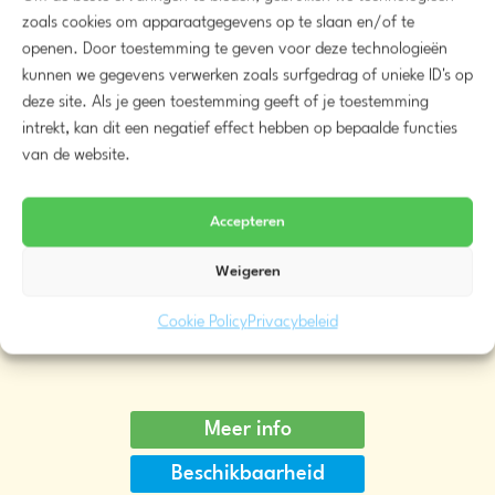
zoals cookies om apparaatgegevens op te slaan en/of te
openen. Door toestemming te geven voor deze technologieën
kunnen we gegevens verwerken zoals surfgedrag of unieke ID's op
deze site. Als je geen toestemming geeft of je toestemming
intrekt, kan dit een negatief effect hebben op bepaalde functies
van de website.
Accepteren
Weigeren
Tiki bar middel met flessenrek
Cookie Policy
Privacybeleid
€
110,00
vanaf
Meer info
Beschikbaarheid