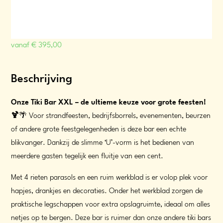
vanaf
€
395,00
Beschrijving
Onze Tiki Bar XXL – de ultieme keuze voor grote feesten!
🍹
🌴 Voor strandfeesten, bedrijfsborrels, evenementen, beurzen
of andere grote feestgelegenheden is deze bar een echte
blikvanger. Dankzij de slimme ‘U’-vorm is het bedienen van
meerdere gasten tegelijk een fluitje van een cent.
Met 4 rieten parasols en een ruim werkblad is er volop plek voor
hapjes, drankjes en decoraties. Onder het werkblad zorgen de
praktische legschappen voor extra opslagruimte, ideaal om alles
netjes op te bergen. Deze bar is ruimer dan onze andere tiki bars