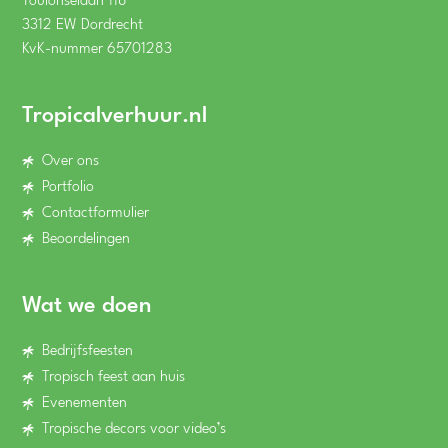
Toulonselaan 118
3312 EW Dordrecht
KvK-nummer 65701283
Tropicalverhuur.nl
Over ons
Portfolio
Contactformulier
Beoordelingen
Wat we doen
Bedrijfsfeesten
Tropisch feest aan huis
Evenementen
Tropische decors voor video’s