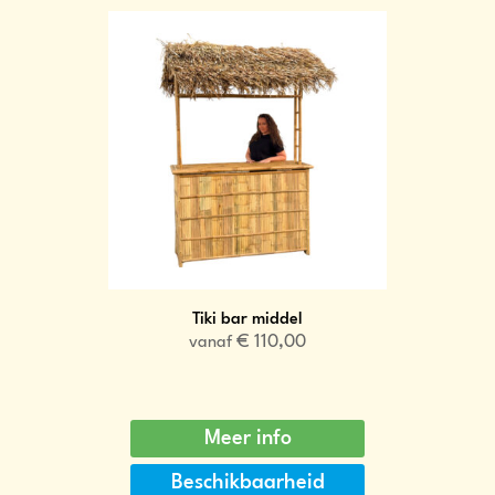
Tiki bar middel
€
110,00
vanaf
Meer info
Beschikbaarheid