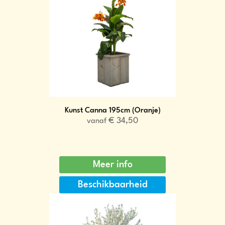
Kunst Canna 195cm (Oranje)
€
34,50
vanaf
Meer info
Beschikbaarheid