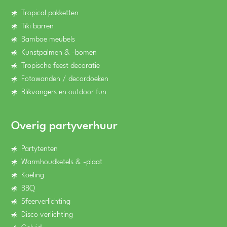
Tropical pakketten
Tiki barren
Bamboe meubels
Kunstpalmen & -bomen
Tropische feest decoratie
Fotowanden / decordoeken
Blikvangers en outdoor fun
Overig partyverhuur
Partytenten
Warmhoudketels & -plaat
Koeling
BBQ
Sfeerverlichting
Disco verlichting