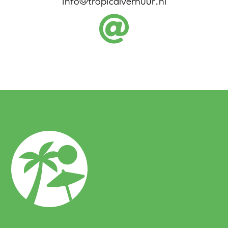
info@tropicalverhuur.nl
