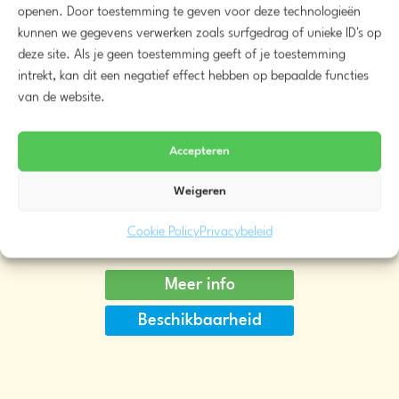
openen. Door toestemming te geven voor deze technologieën
kunnen we gegevens verwerken zoals surfgedrag of unieke ID's op
deze site. Als je geen toestemming geeft of je toestemming
intrekt, kan dit een negatief effect hebben op bepaalde functies
van de website.
Accepteren
Kunstboom 280cm (Groen/Wit)
Weigeren
€
45,00
vanaf
Cookie Policy
Privacybeleid
Meer info
Beschikbaarheid