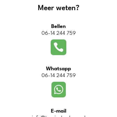
Meer weten?
Bellen
06-14 244 759

Whatsapp
06-14 244 759

E-mail