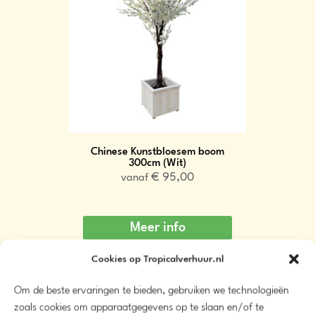
Chinese Kunstbloesem boom
300cm (Wit)
€
95,00
vanaf
Meer info
Beschikbaarheid
Cookies op Tropicalverhuur.nl
Om de beste ervaringen te bieden, gebruiken we technologieën
zoals cookies om apparaatgegevens op te slaan en/of te