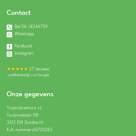
Contact
Bel 06-14244759
Whatsapp
Facebook
Instagram
★★★★★
27 reviews
onafhankelijk via Google
Onze gegevens
Tropicalverhuur.nl
Toulonselaan 118
3312 EW Dordrecht
KvK-nummer 65701283