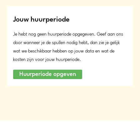
Jouw huurperiode
Je hebt nog geen huurperiode opgegeven. Geef aan ons
door wanneer je de spullen nodig hebt, dan zie je gelijk
wat we beschikbaar hebben op jouw data en wat de
kosten zijn voor jouw huurperiode.
Huurperiode opgeven