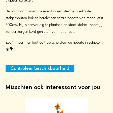
tropisch karakter.
De palmboom wordt geleverd in een stevige, vierkante
steigerhouten bak en bereikt een totale hoogte van maar liefst
300cm. Hij is eenvoudig te plaatsen en staat stabiel, zodat jij
zonder zorgen kunt genieten van het effect.
Zet ’m neer… en laat de tropische sfeer de hoogte in schieten!
☀️🌴✨
Controleer beschikbaarheid
Misschien ook interessant voor jou