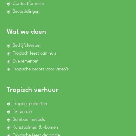
Contactformulier
Beoordelingen
Wat we doen
Bedrijfsfeesten
Tropisch feest aan huis
Evenementen
Tropische decors voor video’s
Tropisch verhuur
Tropical pakketten
Tiki barren
Bamboe meubels
Kunstpalmen & -bomen
Tropische feest decoratie