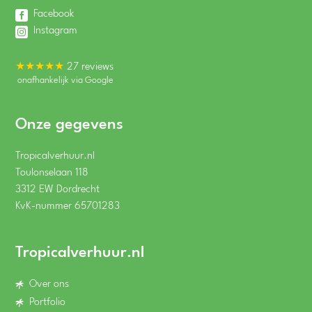
Facebook
Instagram
★★★★★
27 reviews
onafhankelijk via Google
Onze gegevens
Tropicalverhuur.nl
Toulonselaan 118
3312 EW Dordrecht
KvK-nummer 65701283
Tropicalverhuur.nl
Over ons
Portfolio