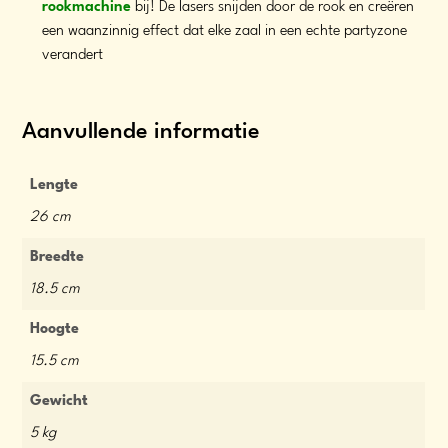
rookmachine
bij! De lasers snijden door de rook en creëren
een waanzinnig effect dat elke zaal in een echte partyzone
verandert
Aanvullende informatie
Lengte
26 cm
Breedte
18.5 cm
Hoogte
15.5 cm
Gewicht
5 kg