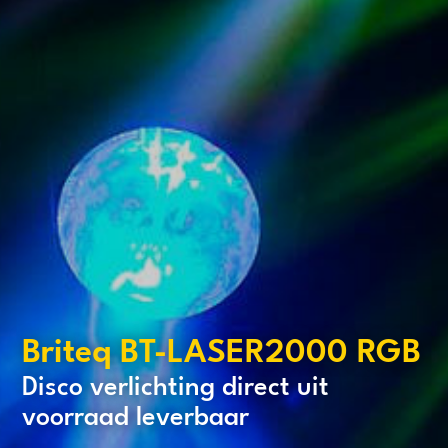
Briteq BT-LASER2000 RGB
Disco verlichting direct uit
voorraad leverbaar