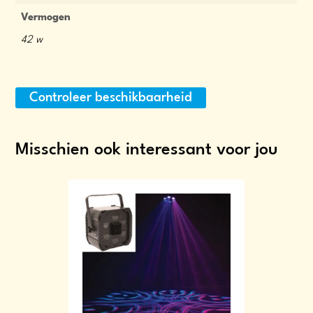
Vermogen
42 w
Controleer beschikbaarheid
Misschien ook interessant voor jou