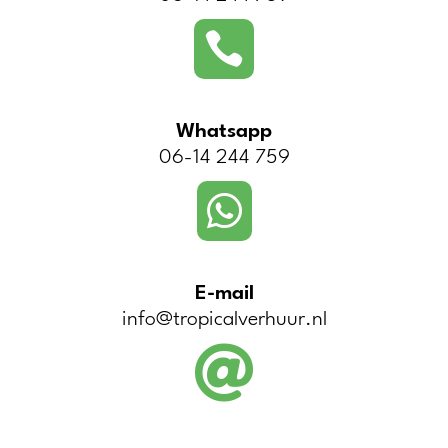

Whatsapp
06-14 244 759

E-mail
info@tropicalverhuur.nl
