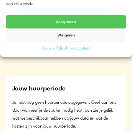
Reddingsboei blauw
van de website.
€
5,50
vanaf
Accepteren
Meer info
Weigeren
Beschikbaarheid
Cookie Policy
Privacybeleid
Jouw huurperiode
Je hebt nog geen huurperiode opgegeven. Geef aan ons
door wanneer je de spullen nodig hebt, dan zie je gelijk
wat we beschikbaar hebben op jouw data en wat de
kosten zijn voor jouw huurperiode.