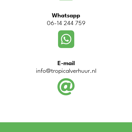
Whatsapp
06-14 244 759

E-mail
info@tropicalverhuur.nl
