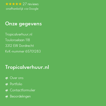
★★★★★
27 reviews
onafhankelijk via Google
Onze gegevens
Tropicalverhuur.nl
Toulonselaan 118
3312 EW Dordrecht
KvK-nummer 65701283
Tropicalverhuur.nl
Over ons
Portfolio
Contactformulier
Beoordelingen