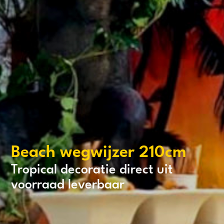
Beach wegwijzer 210cm
Tropical decoratie direct uit
voorraad leverbaar