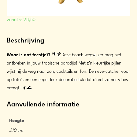
vanaf
€
28,50
Beschrijving
Waar is dat feestje?!
🌴🍹Deze beach wegwijzer mag niet
ontbreken in jouw tropische paradijs! Met z’n kleurrijke pijlen
wijst hij de weg naar zon, cocktails en fun. Een eye-catcher voor
op foto’s en een super leuk decoratiestuk dat direct zomer vibes
brengt! ☀️🌊
Aanvullende informatie
Hoogte
210 cm