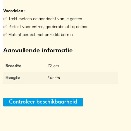
Voordelen:
✅ Trekt meteen de aandacht van je gasten
✅ Perfect voor entree, garderobe of bij de bar
✅ Matcht perfect met onze tiki barren
Aanvullende informatie
Breedte
72 cm
Hoogte
135 cm
Controleer beschikbaarheid