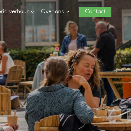
rig verhuur
Over ons
Contact