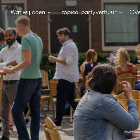
Wat wij doen
Tropical partyverhuur
Ove