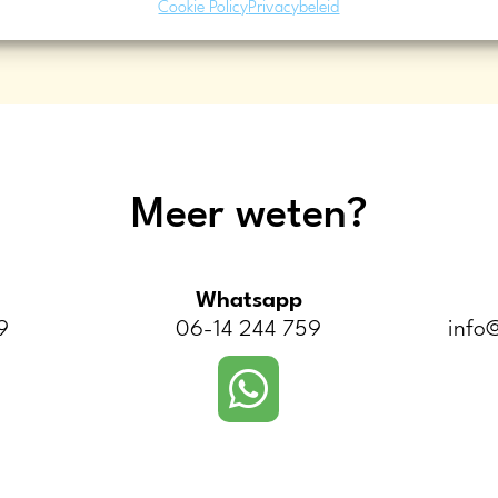
Cookie Policy
Privacybeleid
Meer weten?
Whatsapp
9
06-14 244 759
info@
