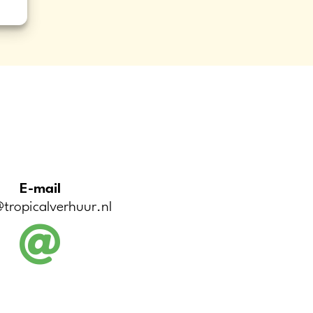
E-mail
tropicalverhuur.nl
