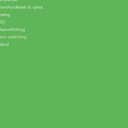
artytenten
armhoudketels & -plaat
oeling
BQ
feerverlichting
isco verlichting
eluid