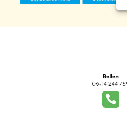
Bellen
06-14 244 75
