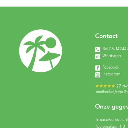
Contact
Bel 06-14244
Whatsapp
Facebook
Instagram
★★★★★
27 rev
onafhankelijk via G
Onze gege
Tropicalverhuur.nl
Toulonselaan 118